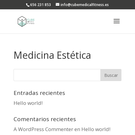
656 231 853
info@cubemedicalfitness.es
Medicina Estética
Entradas recientes
Hello world!
Comentarios recientes
A WordPress Commenter
en
Hello world!